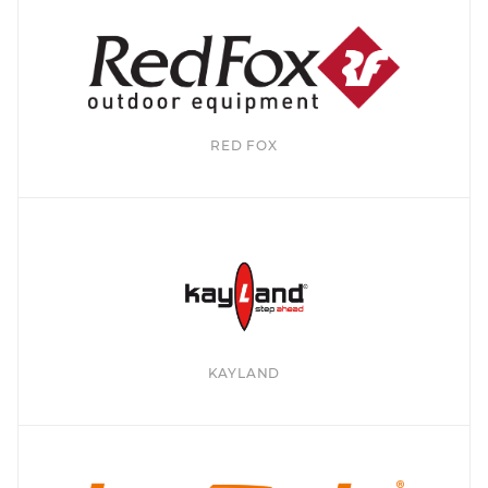
RED FOX
KAYLAND