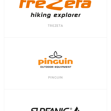
TREZETA
PINGUIN