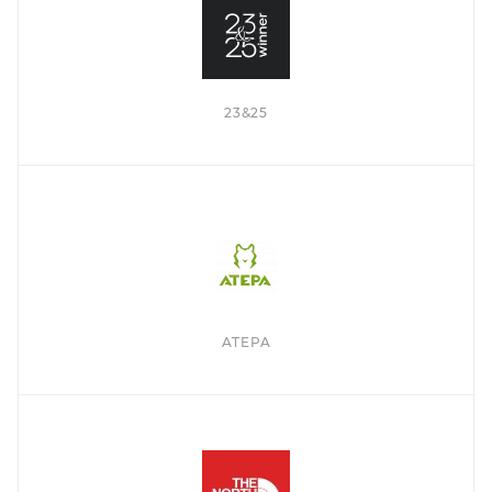
23&25
ATEPA