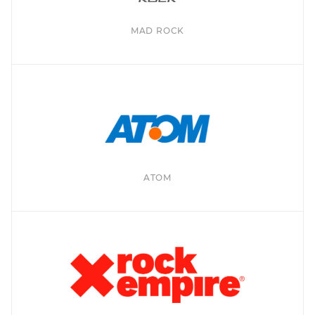
MAD ROCK
ATOM