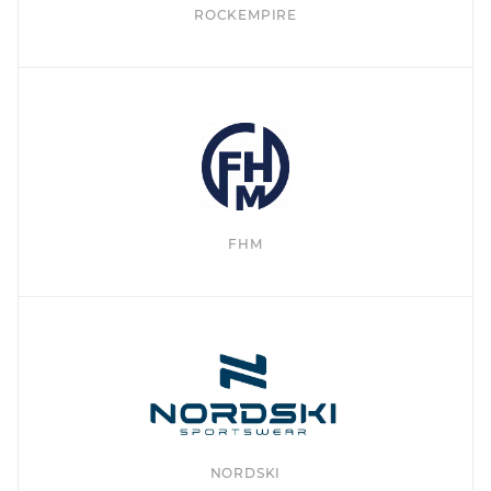
ROCKEMPIRE
FHM
NORDSKI