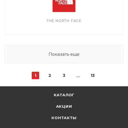
THE NORTH FACE
Показать еще
1
2
3
13
КАТАЛОГ
АКЦИИ
КОНТАКТЫ