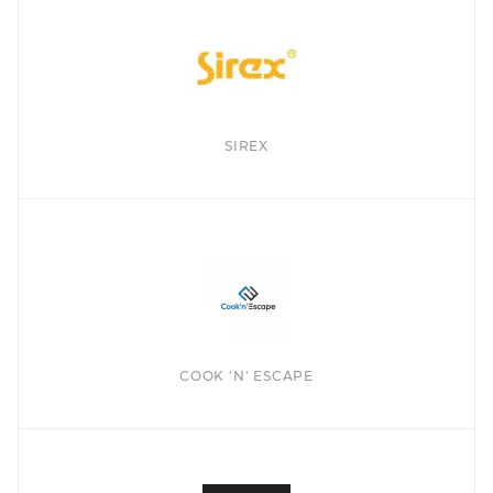
SIREX
COOK 'N' ESCAPE