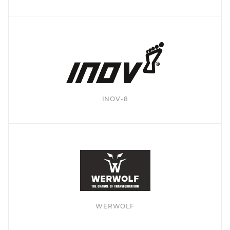
INOV-8
WERWOLF