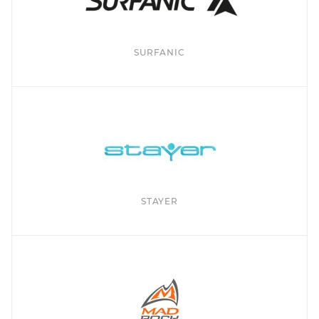
SURFANIC
STAYER