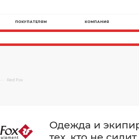
ПОКУПАТЕЛЯМ
КОМПАНИЯ
—
Red Fox
Одежда и экипир
тех, кто не сиди