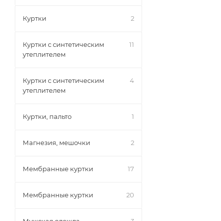
Куртки
2
Куртки с синтетическим
11
утеплителем
Куртки с синтетическим
4
утеплителем
Куртки, пальто
1
Магнезия, мешочки
2
Мембранные куртки
17
Мембранные куртки
20