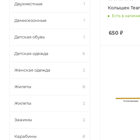
Двухместные
1
Колышек Tea
Есть в наличи
Демисезонные
1
650
₽
Детская обувь
1
Детская одежда
6
Женская одежда
2
Жилеты
8
Жилеты
2
Зажимы
2
Карабины
8