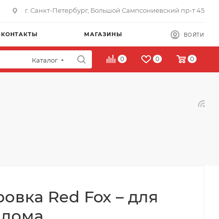
г. Санкт-Петербург, Большой Сампсониевский пр-т 45
КОНТАКТЫ
МАГАЗИНЫ
ВОЙТИ
0
0
0
Каталог
овка Red Fox – для
т дома