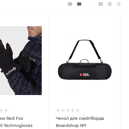
ки Red Fox
Чехол для скейтборда
ll Technogloves
Boardshop №1