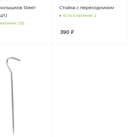
колышков Steel-
Стойка с переходником
шт.)
Есть в наличии
: 2
 наличии
: 126
390
₽