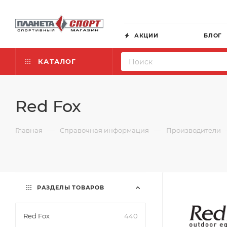
АКЦИИ
БЛОГ
КАТАЛОГ
Red Fox
—
—
Главная
Справочная информация
Производители
РАЗДЕЛЫ ТОВАРОВ
Red Fox
440