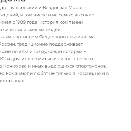
ндр Глушковский и Владислав Мороз –
ждений, в том числе и на самые высокие
иная с 1989 года, история компании
 сильных и смелых людей.
льным партнером Федерации альпинизма
России, традиционно поддерживает
сии по альпинизму, среди которых –
К2 и других восьмитысячников, проекты
а Конюхова и иных выдающихся спортсменов.
 Fox знают и любят не только в России, но и в
х странах.