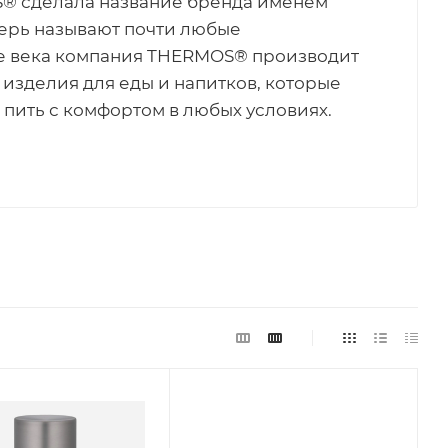
® сделала название бренда именем
ерь называют почти любые
е века компания THERMOS® производит
изделия для еды и напитков, которые
 пить с комфортом в любых условиях.