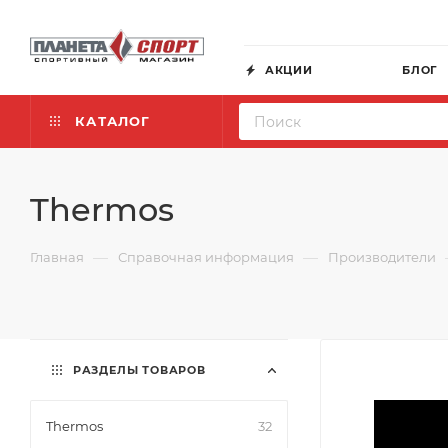
АКЦИИ
БЛОГ
КАТАЛОГ
Thermos
—
—
Главная
Справочная информация
Производители
РАЗДЕЛЫ ТОВАРОВ
Thermos
32