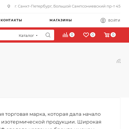
г. Санкт-Петербург, Большой Сампсониевский пр-т 45
КОНТАКТЫ
МАГАЗИНЫ
ВОЙТИ
0
0
0
Каталог
 торговая марка, которая дала начало
у изотермической продукции. Широкая