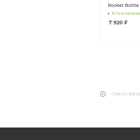
Rocket Bottle
Есть в наличи
7 920
₽
СПИСОК БРЕН