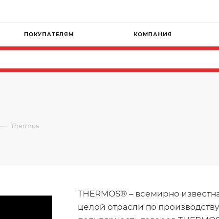
ПОКУПАТЕЛЯМ
КОМПАНИЯ
—
Thermos
THERMOS® – всемирно известная
целой отрасли по производств