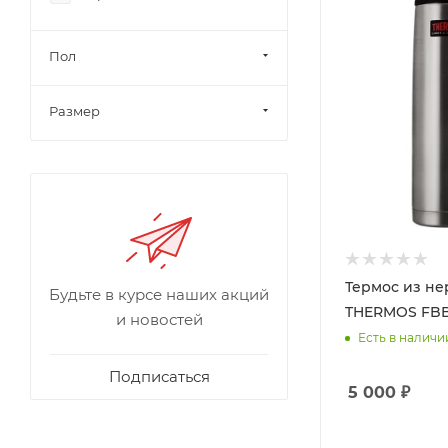
Пол
Размер
Термос из не
Будьте в курсе наших акций
THERMOS FBB
и новостей
Есть в наличи
Подписаться
5 000
₽