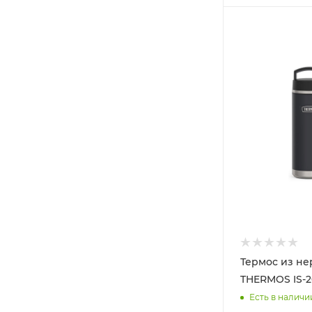
Термос из не
THERMOS IS-2
Есть в наличи