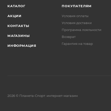
КАТАЛОГ
ПОКУПАТЕЛЯМ
АКЦИИ
Условия оплаты
Условия доставки
КОНТАКТЫ
Программа лояльности
МАГАЗИНЫ
Возврат
Гарантия на товар
ИНФОРМАЦИЯ
2026 © Планета-Спорт: интернет-магазин