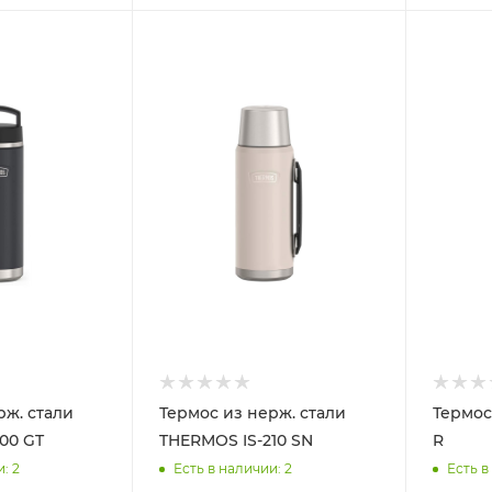
рж. стали
Термос из нерж. стали
Термос
00 GT
THERMOS IS-210 SN
R
и
: 2
Есть в наличии
: 2
Есть в