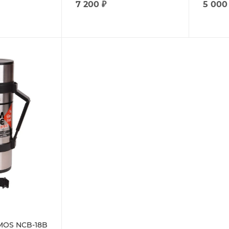
7 200
₽
5 000
MOS NCB-18B