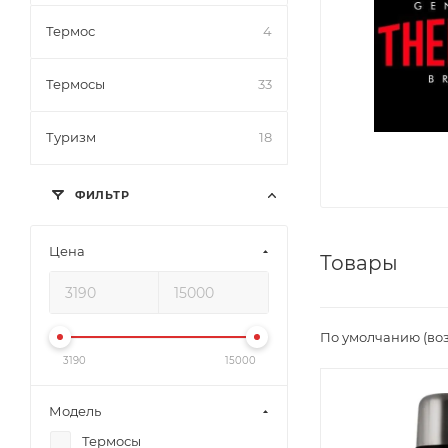
Термос
4
Термосы
33
Туризм
18
ФИЛЬТР
Цена
Товары
По умолчанию (во
3190
15000
Модель
Термосы