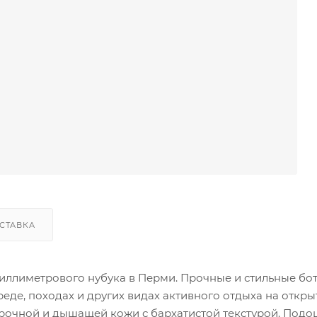
СТАВКА
миллиметрового нубука в Перми. Прочные и стильные бо
еде, походах и других видах активного отдыха на откр
 прочной и дышащей кожи с бархатистой текстурой. Под