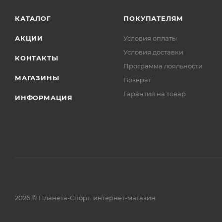
КАТАЛОГ
ПОКУПАТЕЛЯМ
АКЦИИ
Условия оплаты
Условия доставки
КОНТАКТЫ
Программа лояльности
МАГАЗИНЫ
Возврат
Гарантия на товар
ИНФОРМАЦИЯ
2026 © Планета-Спорт: интернет-магазин