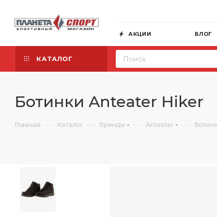
АКЦИИ
БЛОГ
КАТАЛОГ
Ботинки Anteater Hiker
—
—
—
—
Главная
Каталог
Бренды
Anteater
Ботинк