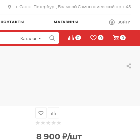
г. Санкт-Петербург, Большой Сампсониевский пр-т 45
КОНТАКТЫ
МАГАЗИНЫ
ВОЙТИ
0
0
0
Каталог
8 900
₽
/шт