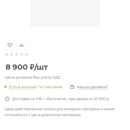
8 900
₽
/шт
Цена указана без учета НДС
Есть в наличии
: 1
в 1 магазине
Нашли дешевле?
Доставка по РФ — бесплатно, при заказе от 20 000 р.
Цена действительна только для интернет-магазина и может
отличаться от цен в розничных магазинах