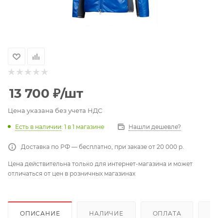
13 700
₽
/шт
Цена указана без учета НДС
Есть в наличии
: 1
в 1 магазине
Нашли дешевле?
Доставка по РФ — бесплатно, при заказе от 20 000 р.
Цена действительна только для интернет-магазина и может
отличаться от цен в розничных магазинах
ОПИСАНИЕ
НАЛИЧИЕ
ОПЛАТА
Д