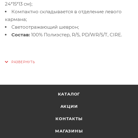
24*15*13 см);
Компактно складывается в отделение левого
кармана;
Светоотражающий шеврон;
Состав:
100% Полиэстер, R/S, PD/WR/S/T, CIRE.
КАТАЛОГ
АКЦИИ
КОНТАКТЫ
МАГАЗИНЫ