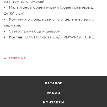
из них многоярусный);
Малый вес и объем куртки (объем размера L:
24*15*13 см);
Компактно складывается в отделение левого
кармана;
Светоотражающий шеврон;
Состав:
100% Полиэстер, R/S, PD/WR/S/T, CIRE.
КАТАЛОГ
АКЦИИ
КОНТАКТЫ