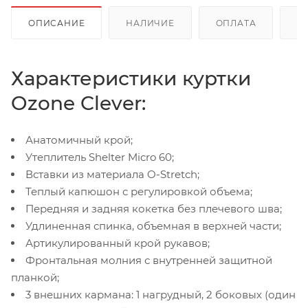
ОПИСАНИЕ
НАЛИЧИЕ
ОПЛАТА
Д
Характеристики куртки
Ozone Clever:
Анатомичный крой;
Утеплитель Shelter Micro 60;
Вставки из материала O-Stretch;
Теплый капюшон с регулировкой объема;
Передняя и задняя кокетка без плечевого шва;
Удлиненная спинка, объемная в верхней части;
Артикулированный крой рукавов;
Фронтальная молния с внутренней защитной
планкой;
3 внешних кармана: 1 нагрудный, 2 боковых (один