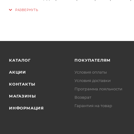
При использовании веревок half рекомендуется запр
КАТАЛОГ
ПОКУПАТЕЛЯМ
АКЦИИ
Условия оплаты
Условия доставки
КОНТАКТЫ
Программа лояльности
МАГАЗИНЫ
Возврат
Гарантия на товар
ИНФОРМАЦИЯ