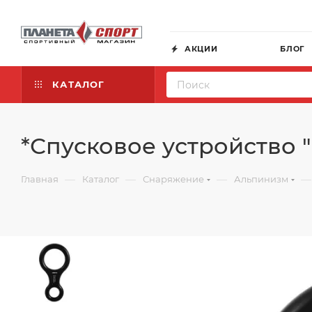
АКЦИИ
БЛОГ
КАТАЛОГ
*Спусковое устройство 
—
—
—
—
Главная
Каталог
Снаряжение
Альпинизм