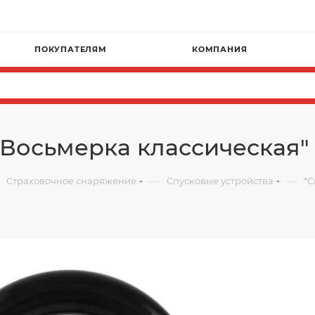
ПОКУПАТЕЛЯМ
КОМПАНИЯ
"Восьмерка классическая"
—
—
Страховочное снаряжение
Спусковые устройства
*С