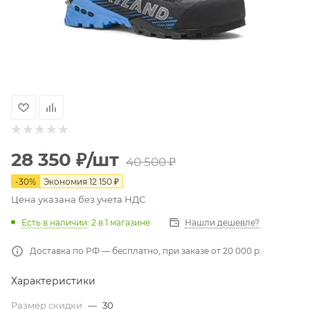
28 350
₽
/шт
40 500
₽
-
30
%
Экономия
12 150
₽
Цена указана без учета НДС
Есть в наличии
: 2
в 1 магазине
Нашли дешевле?
Доставка по РФ — бесплатно, при заказе от 20 000 р.
Характеристики
Размер скидки
—
30