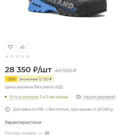
28 350
₽
/шт
40 500
₽
-
30
%
Экономия
12 150
₽
Цена указана без учета НДС
Есть в наличии
: 5
в 3 магазинах
Нашли дешевле?
Доставка по РФ — бесплатно, при заказе от 20 000 р.
Характеристики
Размер скидки
—
30