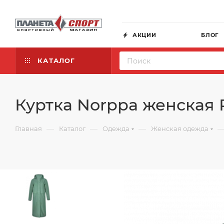
АКЦИИ
БЛОГ
КАТАЛОГ
Куртка Norppa женская
—
—
—
Главная
Каталог
Одежда
Женская одежда