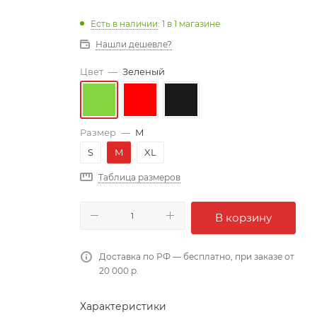
Есть в наличии
: 1
в 1 магазине
Нашли дешевле?
Цвет
—
Зеленый
Размер
—
M
S
M
XL
Таблица размеров
В корзину
Доставка по РФ — бесплатно, при заказе от
20 000 р.
Характеристики