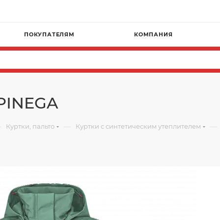
ПОКУПАТЕЛЯМ
КОМПАНИЯ
 PINEGA
—
—
—
Куртки, пальто
Куртки с синтетическим утеплителем