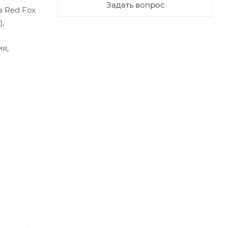
Задать вопрос
а Red Fox
,
я,