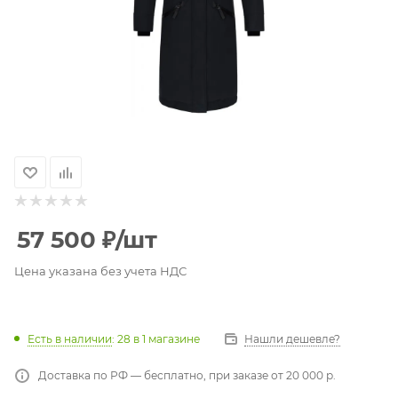
57 500
₽
/шт
Цена указана без учета НДС
Есть в наличии
: 28
в 1 магазине
Нашли дешевле?
Доставка по РФ — бесплатно, при заказе от 20 000 р.