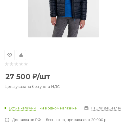
27 500
₽
/шт
Цена указана без учета НДС
Есть в наличии
: 1
ни в одном магазине
Нашли дешевле?
Доставка по РФ — бесплатно, при заказе от 20 000 р.