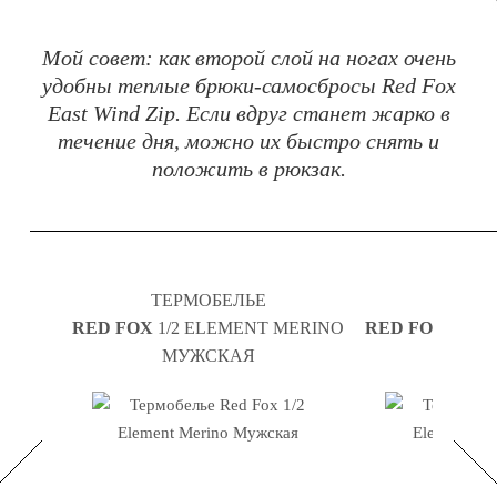
Мой совет: как второй слой на ногах очень
удобны теплые брюки-самосбросы Red Fox
East Wind Zip. Если вдруг станет жарко в
течение дня, можно их быстро снять и
положить в рюкзак.
ТЕРМОБЕЛЬЕ
ТЕРМ
RED FOX
1/2 ELEMENT MERINO
RED FOX
1/2 
МУЖСКАЯ
ЖЕН