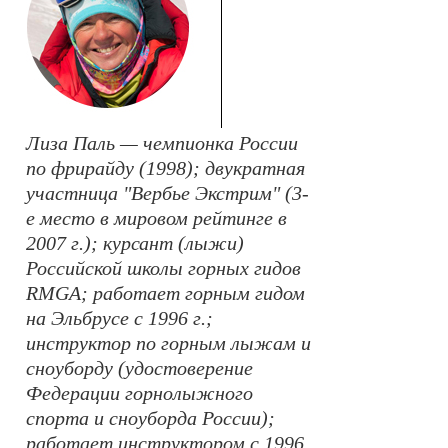
Лиза Паль — чемпионка России
по фрирайду (1998); двукратная
участница "Вербье Экстрим" (3-
е место в мировом рейтинге в
2007 г.); курсант (лыжи)
Российской школы горных гидов
RMGA; работает горным гидом
на Эльбрусе с 1996 г.;
инструктор по горным лыжам и
сноуборду (удостоверение
Федерации горнолыжного
спорта и сноуборда России);
работает инструктором с 1996