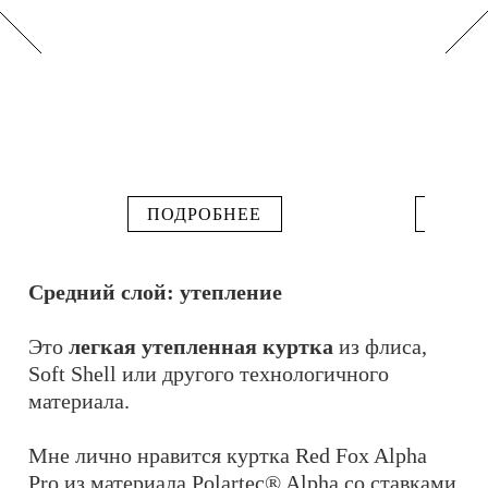
ПОДРОБНЕЕ
ПОДР
Средний слой: утепление
Это
легкая утепленная куртка
из флиса,
Soft Shell или другого технологичного
материала.
Мне лично нравится куртка Red Fox Alpha
Pro из материала Polartec® Alpha со ставками