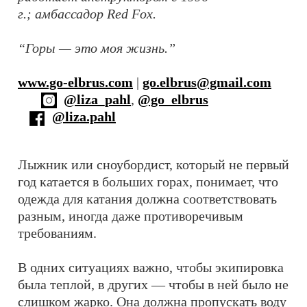
г.; амбассадор Red Fox.
“Горы — это моя жизнь.”
www.go-elbrus.com
|
go.elbrus@gmail.com
@liza_pahl
,
@go_elbrus
@liza.pahl
Лыжник или сноубордист, который не первый
год катается в больших горах, понимает, что
одежда для катания должна соответствовать
разным, иногда даже противоречивым
требованиям.
В одних ситуациях важно, чтобы экипировка
была теплой, в других — чтобы в ней было не
слишком жарко. Она должна пропускать воду