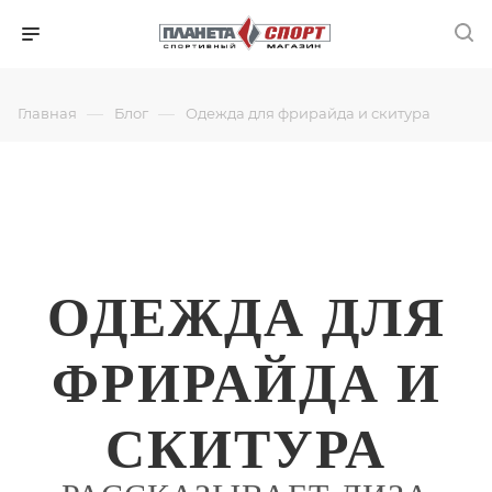
—
—
Главная
Блог
Одежда для фрирайда и скитура
ОДЕЖДА ДЛЯ
ФРИРАЙДА И
СКИТУРА