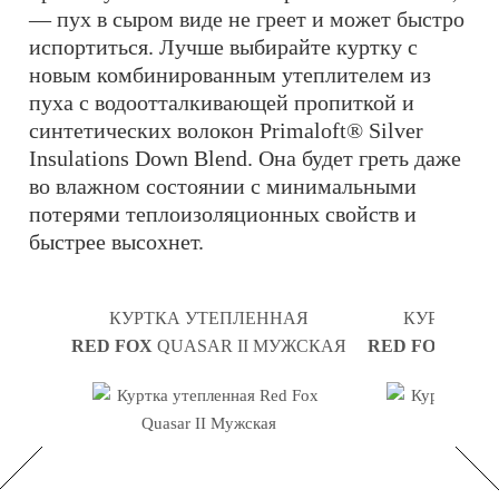
— пух в сыром виде не греет и может быстро
испортиться. Лучше выбирайте куртку с
новым комбинированным утеплителем из
пуха с водоотталкивающей пропиткой и
синтетических волокон Primaloft® Silver
Insulations Down Blend. Она будет греть даже
во влажном состоянии с минимальными
потерями теплоизоляционных свойств и
быстрее высохнет.
КУРТКА УТЕПЛЕННАЯ
КУРТКА У
RED FOX
QUASAR II МУЖСКАЯ
RED FOX
QUAS