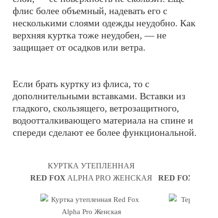
флис более объемный, надевать его с
несколькими слоями одежды неудобно. Как
верхняя куртка тоже неудобен, — не
защищает от осадков или ветра.
Если брать куртку из флиса, то с
дополнительными вставками. Вставки из
гладкого, скользящего, ветрозащитного,
водоотталкивающего материала на спине и
спереди сделают ее более функциональной.
КУРТКА УТЕПЛЕННАЯ
ТЕРМ
RED FOX
ALPHA PRO ЖЕНСКАЯ
RED FOX
ALPH