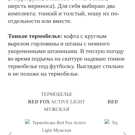
шерсть мериноса). Для себя выбираю два
комплекта: тонкий и толстый, ношу их по-
отдельности или вместе.
Тонкое термобелье:
кофта с круглым
вырезом горловины и штаны с немного
укороченными штанинами. В теплую погоду
во время подъема на скитуре надеваю тонкое
термобелье под футболку. Выглядит стильно
и не похоже на термобелье.
ТЕРМОБЕЛЬЕ
ТЕРМ
RED FOX
ACTIVE LIGHT
RED FOX
A
МУЖСКАЯ
ЖЕН