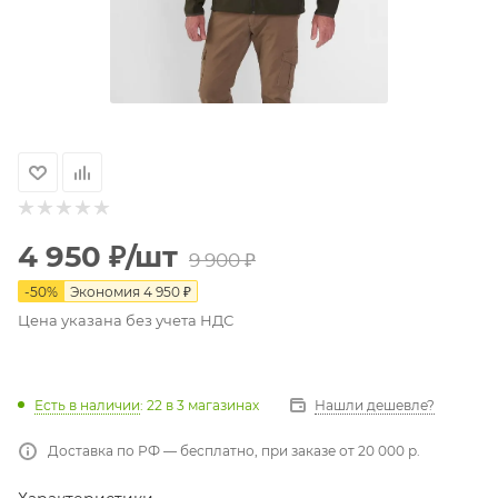
4 950
₽
/шт
9 900
₽
-
50
%
Экономия
4 950
₽
Цена указана без учета НДС
Есть в наличии
: 22
в 3 магазинах
Нашли дешевле?
Доставка по РФ — бесплатно, при заказе от 20 000 р.