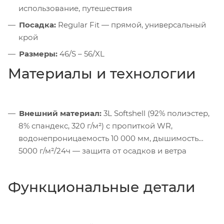
использование, путешествия
Посадка:
Regular Fit — прямой, универсальный
крой
Размеры:
46/S – 56/XL
Материалы и технологии
Внешний материал:
3L Softshell (92% полиэстер,
8% спандекс, 320 г/м²) с пропиткой WR,
водонепроницаемость 10 000 мм, дышимость
5000 г/м²/24ч — защита от осадков и ветра
Функциональные детали