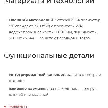
Материалы и технологии
Внешний материал:
3L Softshell (92% полиэстер,
8% спандекс, 320 г/м²) с пропиткой WR,
водонепроницаемость 10 000 мм, дышимость
5000 г/м²/24ч — защита от осадков и ветра
Функциональные детали
Интегрированный капюшон:
защита от ветра и
осадков
Боковые карманы:
два на молниях — для рук,
ключей или мелочей
Внутренний карман:
на молнии — для