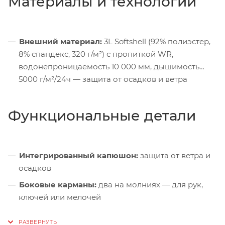
Материалы и технологии
Внешний материал:
3L Softshell (92% полиэстер,
8% спандекс, 320 г/м²) с пропиткой WR,
водонепроницаемость 10 000 мм, дышимость
5000 г/м²/24ч — защита от осадков и ветра
Функциональные детали
Интегрированный капюшон:
защита от ветра и
осадков
Боковые карманы:
два на молниях — для рук,
ключей или мелочей
Внутренний карман:
на молнии — для