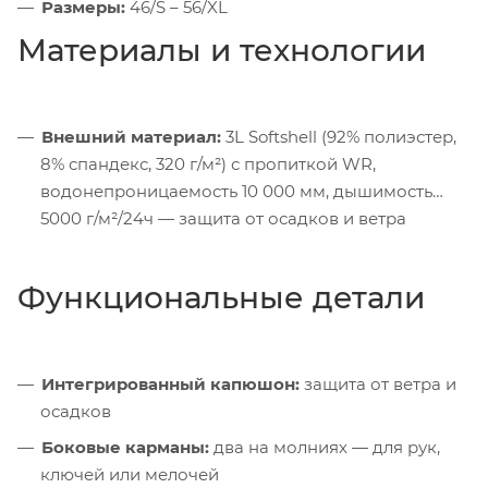
Размеры:
46/S – 56/XL
Материалы и технологии
Внешний материал:
3L Softshell (92% полиэстер,
8% спандекс, 320 г/м²) с пропиткой WR,
водонепроницаемость 10 000 мм, дышимость
5000 г/м²/24ч — защита от осадков и ветра
Функциональные детали
Интегрированный капюшон:
защита от ветра и
осадков
Боковые карманы:
два на молниях — для рук,
ключей или мелочей