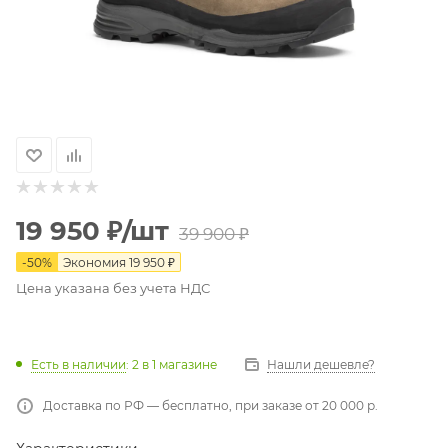
19 950
₽
/шт
39 900
₽
-
50
%
Экономия
19 950
₽
Цена указана без учета НДС
Есть в наличии
: 2
в 1 магазине
Нашли дешевле?
Доставка по РФ — бесплатно, при заказе от 20 000 р.