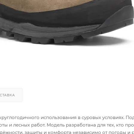
СТАВКА
руглогодичного использования в суровых условиях. По
ы и лесных работ. Модель разработана для тех, кто пр
дёжности, защиты и комфорта независимо от погоды и 