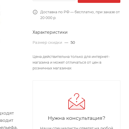
Доставка по РФ — бесплатно, при заказе от
20 000 р.
Характеристики
Размер скидки
—
50
Цена действительна только для интернет-
магазина и может отличаться от цен в
розничных магазинах
дходят
Нужна консультация?
оводит
рельефа.
Наши специалисты ответят на любой