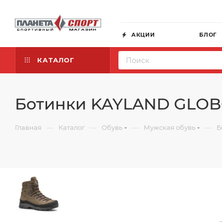
АКЦИИ
БЛОГ
КАТАЛОГ
Ботинки KAYLAND GLOB
—
—
—
—
Главная
Каталог
Обувь
Мужская обувь
Б