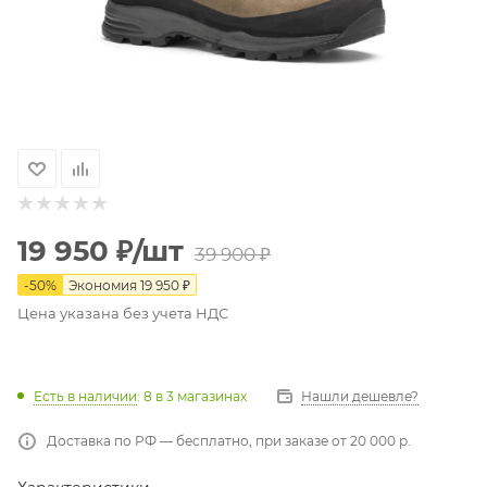
19 950
₽
/шт
39 900
₽
-
50
%
Экономия
19 950
₽
Цена указана без учета НДС
Есть в наличии
: 8
в 3 магазинах
Нашли дешевле?
Доставка по РФ — бесплатно, при заказе от 20 000 р.