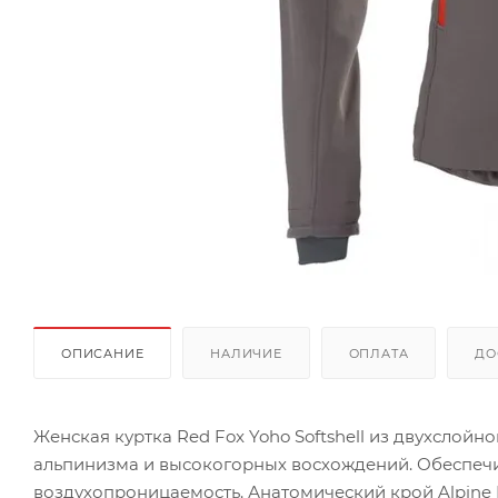
ОПИСАНИЕ
НАЛИЧИЕ
ОПЛАТА
ДО
Женская куртка Red Fox Yoho Softshell из двухслойн
альпинизма и высокогорных восхождений. Обеспечив
воздухопроницаемость. Анатомический крой Alpine F