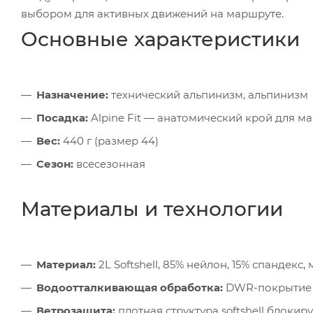
выбором для активных движений на маршруте.
Основные характеристики
Назначение:
технический альпинизм, альпинизм
Посадка:
Alpine Fit — анатомический крой для 
Вес:
440 г (размер 44)
Сезон:
всесезонная
Материалы и технологии
Материал:
2L Softshell, 85% нейлон, 15% спандекс
Водоотталкивающая обработка:
DWR-покрытие —
Ветрозащита:
плотная структура softshell блокиру