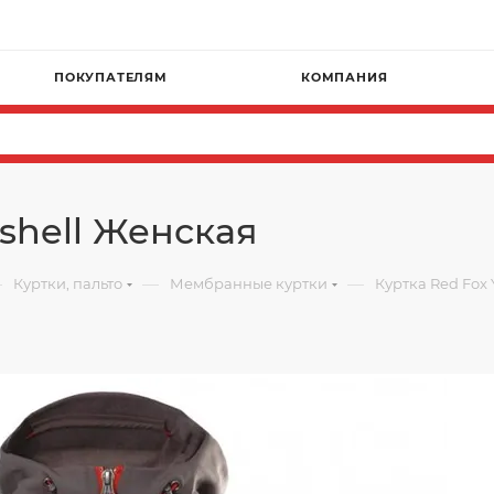
ПОКУПАТЕЛЯМ
КОМПАНИЯ
tshell Женская
—
—
—
Куртки, пальто
Мембранные куртки
Куртка Red Fox 