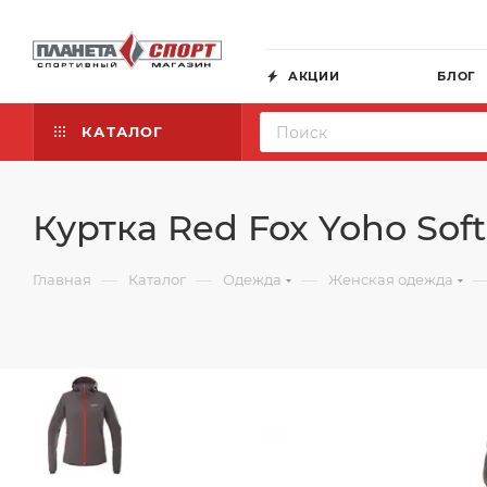
АКЦИИ
БЛОГ
КАТАЛОГ
Куртка Red Fox Yoho Sof
—
—
—
Главная
Каталог
Одежда
Женская одежда