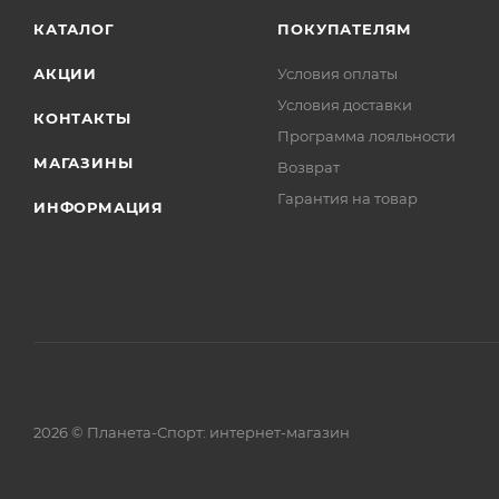
КАТАЛОГ
ПОКУПАТЕЛЯМ
АКЦИИ
Условия оплаты
Условия доставки
КОНТАКТЫ
Программа лояльности
МАГАЗИНЫ
Возврат
Гарантия на товар
ИНФОРМАЦИЯ
2026 © Планета-Спорт: интернет-магазин