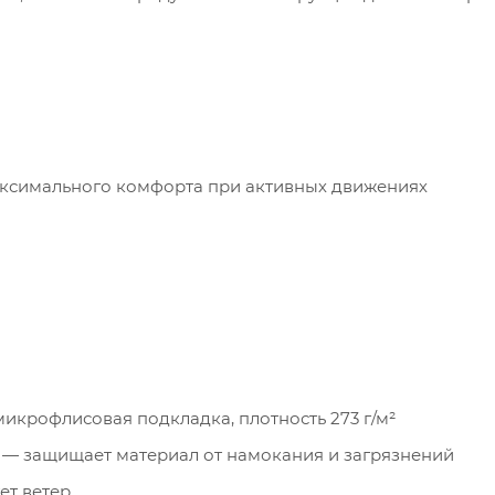
максимального комфорта при активных движениях
, микрофлисовая подкладка, плотность 273 г/м²
 защищает материал от намокания и загрязнений
ет ветер