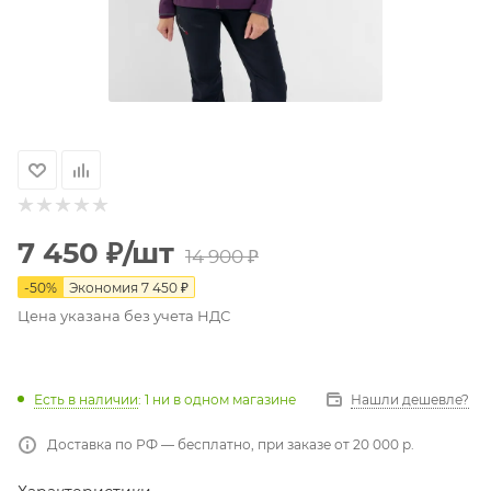
7 450
₽
/шт
14 900
₽
-
50
%
Экономия
7 450
₽
Цена указана без учета НДС
Есть в наличии
: 1
ни в одном магазине
Нашли дешевле?
Доставка по РФ — бесплатно, при заказе от 20 000 р.