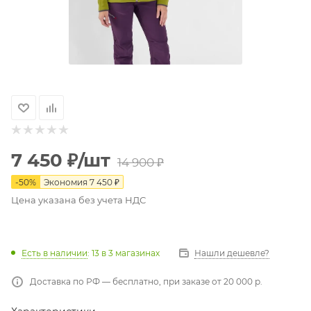
7 450
₽
/шт
14 900
₽
-
50
%
Экономия
7 450
₽
Цена указана без учета НДС
Есть в наличии
: 13
в 3 магазинах
Нашли дешевле?
Доставка по РФ — бесплатно, при заказе от 20 000 р.