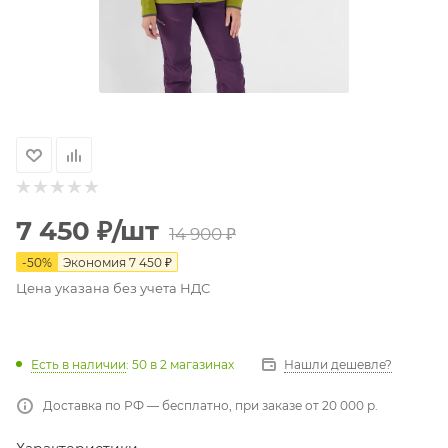
7 450
₽
/шт
14 900
₽
-
50
%
Экономия
7 450
₽
Цена указана без учета НДС
Есть в наличии
: 50
в 2 магазинах
Нашли дешевле?
Доставка по РФ — бесплатно, при заказе от 20 000 р.